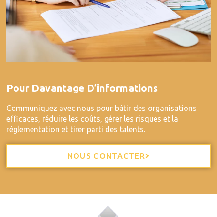
Pour Davantage D’informations
Communiquez avec nous pour bâtir des organisations
efficaces, réduire les coûts, gérer les risques et la
réglementation et tirer parti des talents.
NOUS CONTACTER