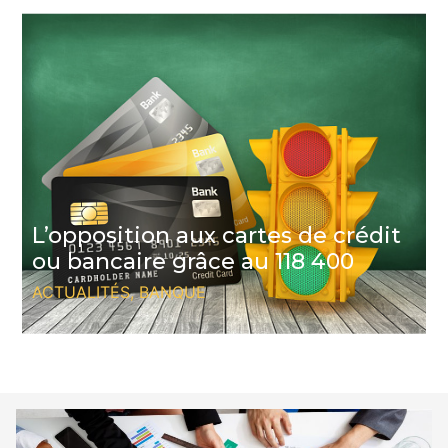
L’opposition aux cartes de crédit
ou bancaire grâce au 118 400
ACTUALITÉS
,
BANQUE