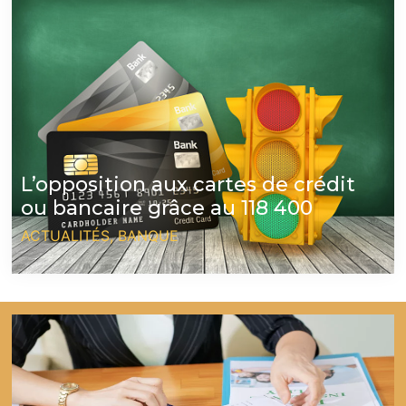
L’opposition aux cartes de crédit
ou bancaire grâce au 118 400
ACTUALITÉS
,
BANQUE