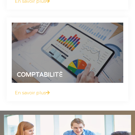
En savoir plus
Vous y trouverez tout ce que vous devez
savoir à ce sujet
COMPTABILITÉ
En savoir plus