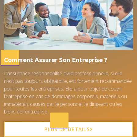
Comment Assurer Son Entreprise ?
L’assurance responsabilité civile professionnelle, si elle
n’est pas toujours obligatoire, est fortement recommandée
pour toutes les entreprises. Elle a pour objet de couvrir
l’entreprise en cas de dommages corporels, matériels ou
immatériels causés par le personnel, le dirigeant ou les
biens de l’entreprise
PLUS DE DETAILS