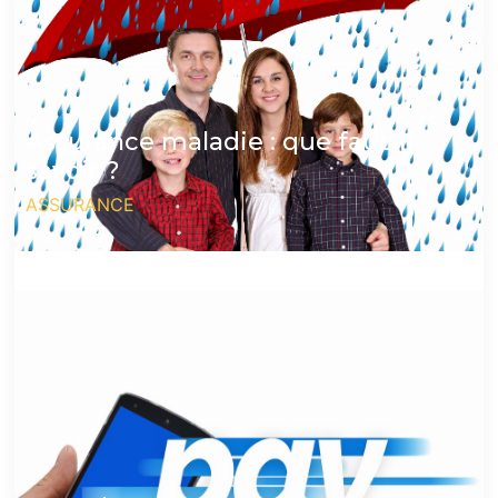
Assurance maladie : que faut-il
savoir ?
ASSURANCE