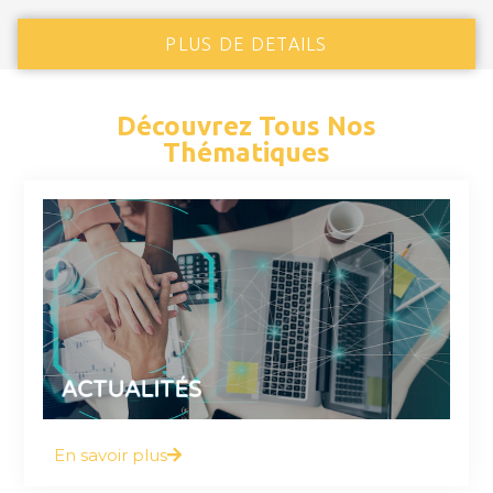
PLUS DE DETAILS
Découvrez Tous Nos
Thématiques
Vous y trouverez tout ce que vous devez
savoir à ce sujet
ACTUALITÉS
En savoir plus