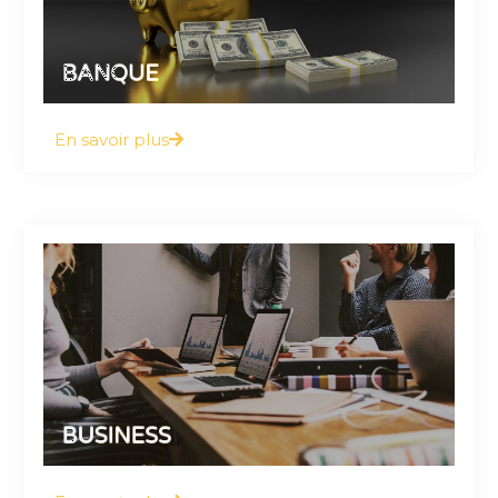
savoir à ce sujet
BANQUE
En savoir plus
Vous y trouverez tout ce que vous devez
savoir à ce sujet
BUSINESS