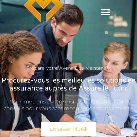
Prépare Votre Avenir Dès Maintenant
Procurez-vous les meilleures solutions en
assurance auprès de Assure le Futur
Nous mettons à votre disposition les meilleurs
conseils pour vous accompagner dans vos activités.
En Savoir Plus