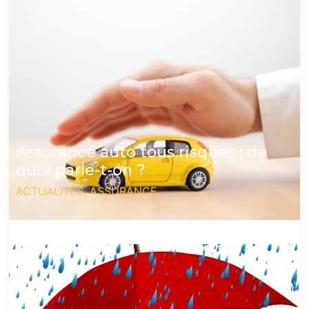
Assurance auto tous risques : de
quoi parle-t-on ?
ACTUALITÉS
,
ASSURANCE