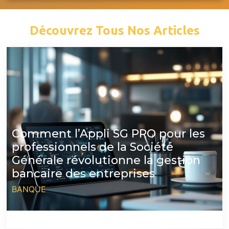
Découvrez Tous Nos Articles
Comment l’Appli SG PRO pour les
professionnels de la Société
Générale révolutionne la gestion
bancaire des entreprises
BANQUE