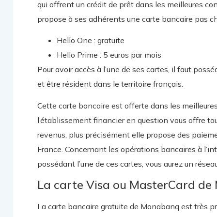
qui offrent un crédit de prêt dans les meilleures co
propose à ses adhérents une carte bancaire pas chè
Hello One : gratuite
Hello Prime : 5 euros par mois
Pour avoir accès à l’une de ses cartes, il faut pos
et être résident dans le territoire français.
Cette carte bancaire est offerte dans les meilleures 
l’établissement financier en question vous offre to
revenus, plus précisément elle propose des paiement
France. Concernant les opérations bancaires à l’inte
possédant l’une de ces cartes, vous aurez un réseau
La carte Visa ou MasterCard d
La carte bancaire gratuite de Monabanq est très 