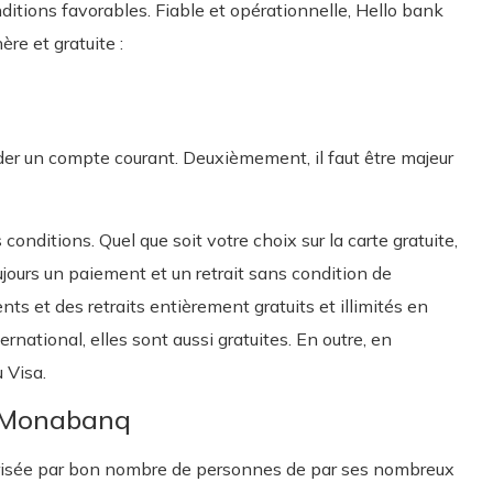
nditions favorables. Fiable et opérationnelle, Hello bank
re et gratuite :
séder un compte courant. Deuxièmement, il faut être majeur
conditions. Quel que soit votre choix sur la carte gratuite,
ujours un paiement et un retrait sans condition de
s et des retraits entièrement gratuits et illimités en
rnational, elles sont aussi gratuites. En outre, en
 Visa.
e Monabanq
prisée par bon nombre de personnes de par ses nombreux