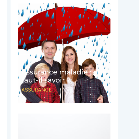
Assurance maladie : que
faut-il savoir ?
ASSURANCE