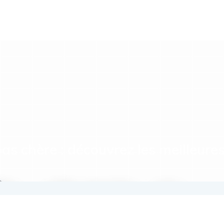
as chère : découvrez les meilleures