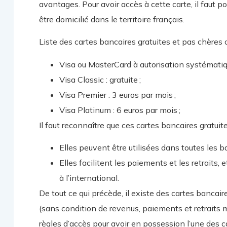
avantages. Pour avoir accès à cette carte, il faut 
être domicilié dans le territoire français.
Liste des cartes bancaires gratuites et pas chèr
Visa ou MasterCard à autorisation systématique
Visa Classic : gratuite ;
Visa Premier : 3 euros par mois ;
Visa Platinum : 6 euros par mois ;
Il faut reconnaître que ces cartes bancaires gratu
Elles peuvent être utilisées dans toutes les b
Elles facilitent les paiements et les retraits,
à l’international.
De tout ce qui précède, il existe des cartes bancair
(sans condition de revenus, paiements et retraits m
règles d’accès pour avoir en possession l’une des c