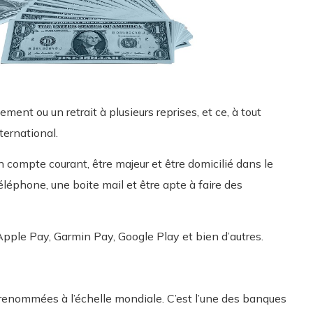
iement ou un retrait à plusieurs reprises, et ce, à tout
nternational.
 un compte courant, être majeur et être domicilié dans le
 téléphone, une boite mail et être apte à faire des
r Apple Pay, Garmin Pay, Google Play et bien d’autres.
 renommées à l’échelle mondiale. C’est l’une des banques