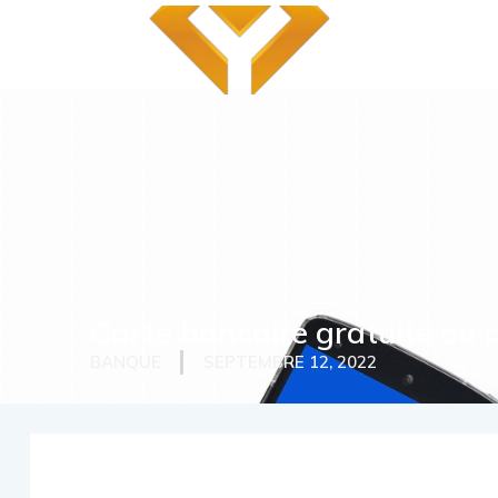
Carte bancaire gratuite ou p
BANQUE
SEPTEMBRE 12, 2022